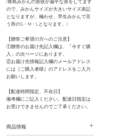
(青島みかんの形状が扁平な形をしてます
ので、みかんサイズが大きいサイズ表記
となりますが、極わせ、早生みかんで言
う所のS・M・Lとなります。)
【贈答ご希望の方へのご注意】
①贈答のお届け先記入欄は、「今すぐ購
入」の次ページにあります。
②お届け先情報記入欄のメールアドレス
には［ご購入者様］のアドレスをご入力
お願いします。
【配達時間指定、不在日】
備考欄にご記入ください。配達日指定は
お受けできませんのでご了承ください。
商品情報
［名称］奥手みかん